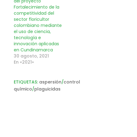
del proyecto
Fortalecimiento de la
competitividad del
sector floricultor
colombiano mediante
el uso de ciencia,
tecnología e
innovación aplicadas
en Cundinamarca
30 agosto, 2021
En «2021»
ETIQUETAS:
aspersión
/
control
químico
/
plaguicidas