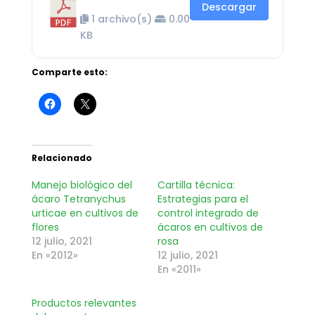
Descargar
1 archivo(s)
0.00
KB
Comparte esto:
Relacionado
Manejo biológico del
Cartilla técnica:
ácaro Tetranychus
Estrategias para el
urticae en cultivos de
control integrado de
flores
ácaros en cultivos de
12 julio, 2021
rosa
En «2012»
12 julio, 2021
En «2011»
Productos relevantes