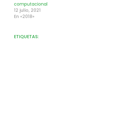
computacional
12 julio, 2021
En «2018»
ETIQUETAS:
Políticas de tratamiento de
información personal