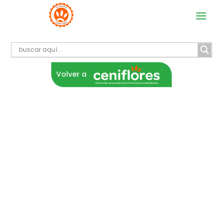
Volver a