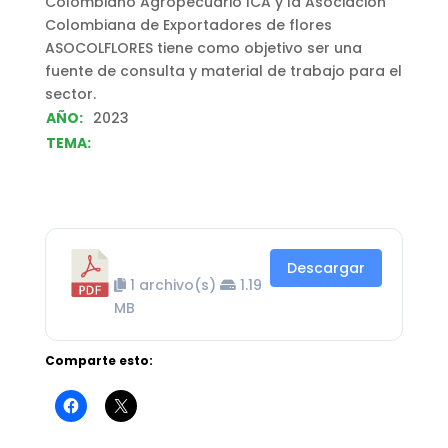
Colombiano Agropecuario ICA y la Asociación
Colombiana de Exportadores de flores
ASOCOLFLORES tiene como objetivo ser una
fuente de consulta y material de trabajo para el
sector.
AÑO:
2023
TEMA:
Descargar
1 archivo(s)
1.19
MB
Comparte esto: